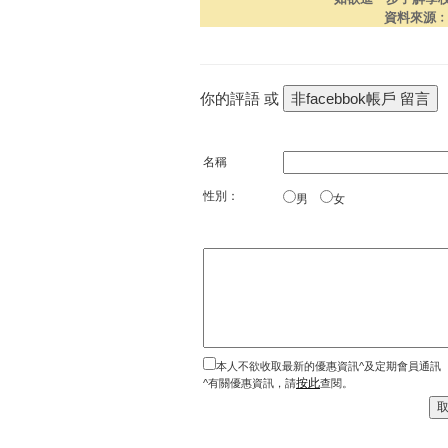
資料來源
你的評語 或
名稱
性別：
男
女
本人不欲收取最新的優惠資訊^及定期會員通訊
按此
^有關優惠資訊，請
查閱。