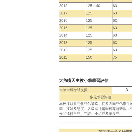
2018
125 + 40
63
2017
125
63
2016
125
63
2015
125
63
2014
125
63
2013
125
63
2012
125
63
2011
150
75
大角嘴天主教小學學習評估
全年全科考試次數
3
多元學習評估
本校採取多元化評估策略，從多方面評估學生
識、技能及態度。各級進行超學科專題研習，
作品進行自評、互評、小組評及家長評。
如欲進一步了解學