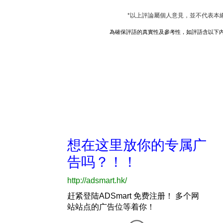
*以上評論屬個人意見，並不代表本
為確保評語的真實性及參考性，如評語含以下