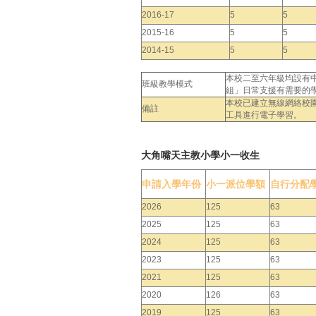
2016-17
5
5
2015-16
5
5
2014-15
5
5
本校二至六年級均設有
班級教學模式
組」日常支援有需要的
本校已建立無線網絡校園
備註
工具進行電子學習。
大角嘴天主教小學小一收生
申請入學年份
小一派位學額
自行分配
2026
125
63
2025
125
63
2024
125
63
2023
125
63
2021
125
63
2020
126
63
2019
125
63