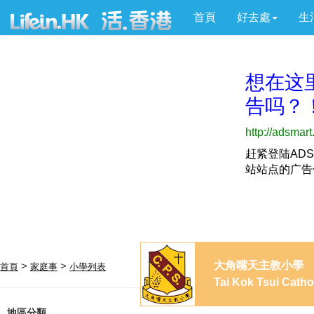
首頁
好去處
生
大角嘴天主教小學
>
>
首頁
家庭事
小學列表
Tai Kok Tsui Catho
地區分類