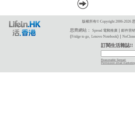
版權所有© Copyright 2006-2
思齊網站：
|
Spread 電郵推廣
邮件营
(
,
) |
Fridge to go
Lenovo Notebook
NoClone 