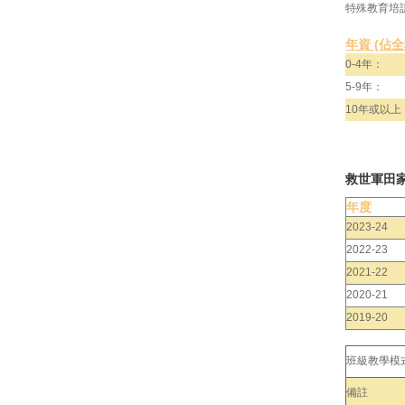
特殊教育培
年資 (佔
0-4年：
5-9年：
10年或以上
救世軍田
年度
2023-24
2022-23
2021-22
2020-21
2019-20
班級教學模
備註