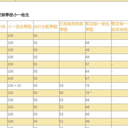
家炳學校小一收生
已取錄和預留
暫定統一派位
暫定統一
年份
小一派位學額
自行分配學額
學額
學額
給其他校
100
50
-
100
50
48
-
100
50
48
-
100
50
48
-
100
50
57
-
100
50
64
-
100
50
67
-
100 + 32
50
54
78
-
100
50
56
76 *
-
100
50
52
48
-
100
50
52
48
-
100
50
52
48
-
100
50
51
49
-