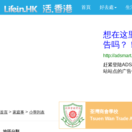
首頁
好去處
生
荃灣商會學校
>
>
首頁
家庭事
小學列表
Tsuen Wan Trade A
地區分類