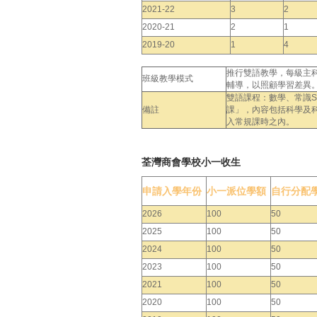
2021-22
3
2
2020-21
2
1
2019-20
1
4
推行雙語教學，每級主
班級教學模式
輔導，以照顧學習差異
雙語課程：數學、常識S
備註
課」，內容包括科學及
入常規課時之內。
荃灣商會學校小一收生
申請入學年份
小一派位學額
自行分配
2026
100
50
2025
100
50
2024
100
50
2023
100
50
2021
100
50
2020
100
50