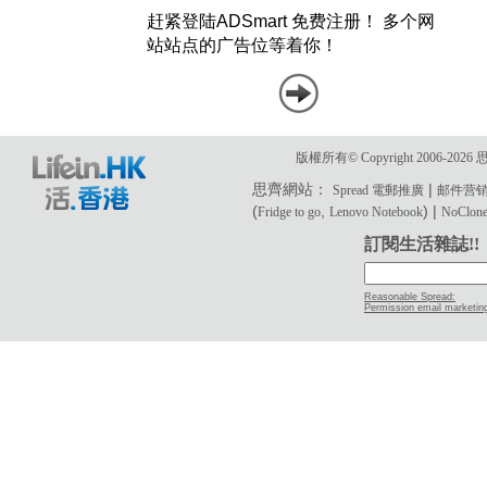
版權所有© Copyright 2006-2
思齊網站：
|
Spread 電郵推廣
邮件营
(
,
) |
Fridge to go
Lenovo Notebook
NoClone 