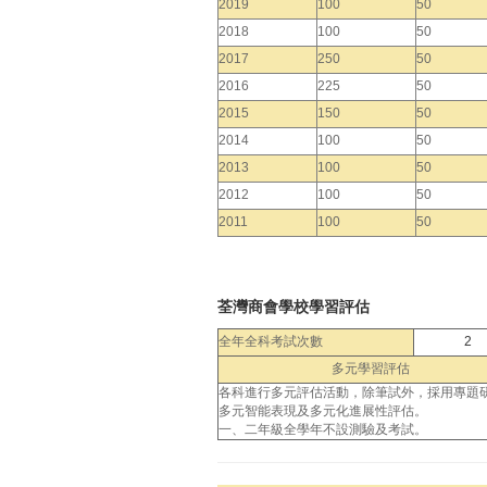
2019
100
50
2018
100
50
2017
250
50
2016
225
50
2015
150
50
2014
100
50
2013
100
50
2012
100
50
2011
100
50
荃灣商會學校學習評估
全年全科考試次數
2
多元學習評估
各科進行多元評估活動，除筆試外，採用專題
多元智能表現及多元化進展性評估。
一、二年級全學年不設測驗及考試。