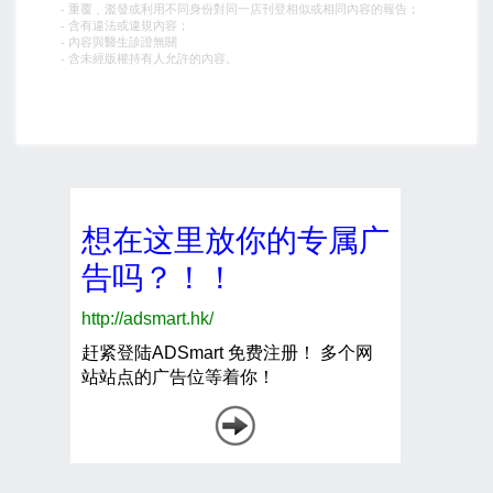
- 重覆﹑濫發或利用不同身份對同一店刊登相似或相同內容的報告；
- 含有違法或違規內容；
- 內容與醫生診證無關
- 含未經版權持有人允許的內容。