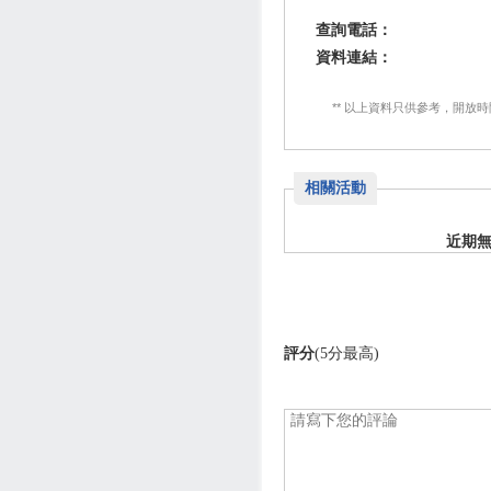
查詢電話：
資料連結：
** 以上資料只供參考，開放
相關活動
近期
評分
(5分最高)