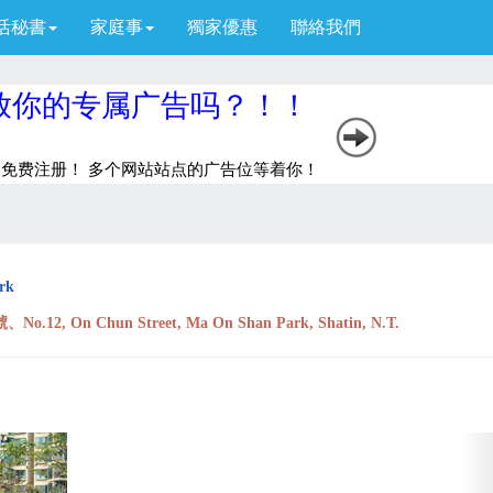
活秘書
家庭事
獨家優惠
聯絡我們
rk
On Chun Street, Ma On Shan Park, Shatin, N.T.