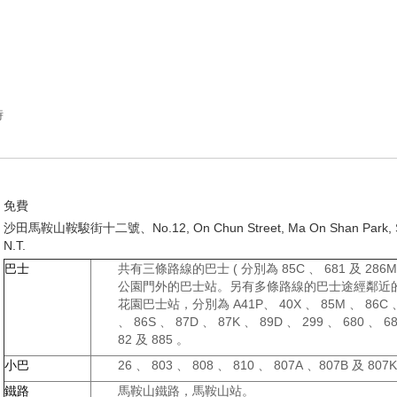
時
免費
沙田馬鞍山鞍駿街十二號、No.12, On Chun Street, Ma On Shan Park, S
N.T.
巴士
共有三條路線的巴士 ( 分別為 85C 、 681 及 286M
公園門外的巴士站。另有多條路線的巴士途經鄰近
花園巴士站，分別為 A41P、 40X 、 85M 、 86C 、
、 86S 、 87D 、 87K 、 89D 、 299 、 680 、 6
82 及 885 。
小巴
26 、 803 、 808 、 810 、 807A 、807B 及 807K
鐵路
馬鞍山鐵路，馬鞍山站。