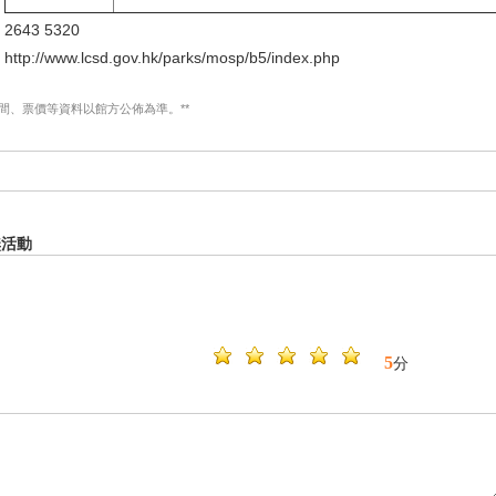
2643 5320
http://www.lcsd.gov.hk/parks/mosp/b5/index.php
時間、票價等資料以館方公佈為準。**
無活動
5
分