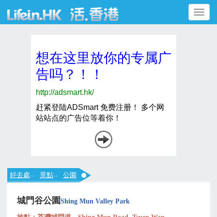
Toggle
navigation
好去處
景點
公園
>>
>>
城門谷公園
Shing Mun Valley Park