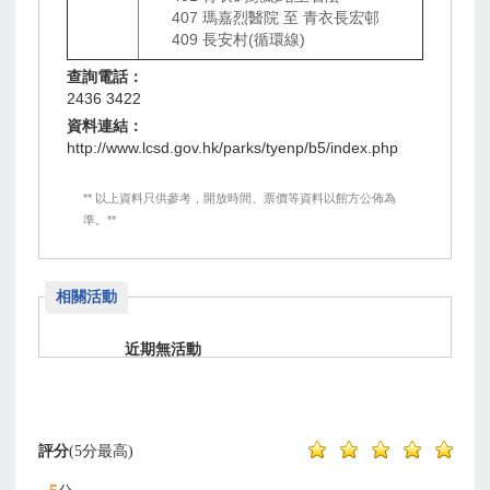
407 瑪嘉烈醫院 至 青衣長宏邨
409 長安村(循環線)
查詢電話：
2436 3422
資料連結：
http://www.lcsd.gov.hk/parks/tyenp/b5/index.php
** 以上資料只供參考，開放時間、票價等資料以館方公佈為
準。**
相關活動
近期無活動
評分
(5分最高)