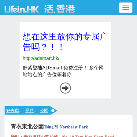
Toggle
navigation
好去處
景點
公園
>>
>>
青衣東北公園
Tsing Yi Northeast Park