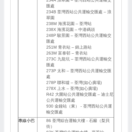
匯處
234B 荃灣西站公共運輸交匯處 – 浪
翠園
238M 海濱花園 – 荃灣站
238X 海濱花園 – 中港碼頭
248P 駿景園 – 荃灣西站公共運輸交
匯處
251M 青衣站 – 錦上路站
263M 富泰邨 – 青衣站
273C 九龍坑 – 荃灣西站公共運輸交
匯處
273P 太和 – 荃灣西站公共運輸交匯
處
278P 聯和墟 – 荃灣(如心廣場)
278X 上水 – 荃灣(如心廣場)
R42 大圍站公共運輸交匯處 – 迪士尼
公共運輸交匯處
930 金鐘站（東） - 荃灣西站公共運
輸交匯處
專線小巴
86 荃灣綜合運輸大樓 - 石籬（梨貝
街）