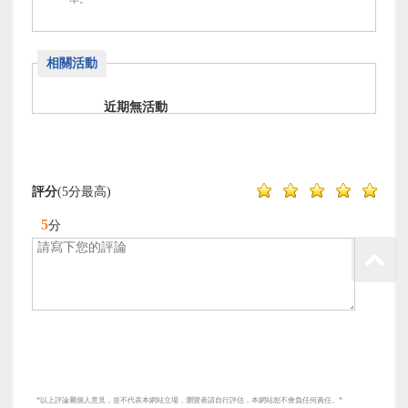
相關活動
近期無活動
評分
(5分最高)
5
分
*以上評論屬個人意見，並不代表本網站立場，瀏覽者請自行評估，本網站恕不會負任何責任。*