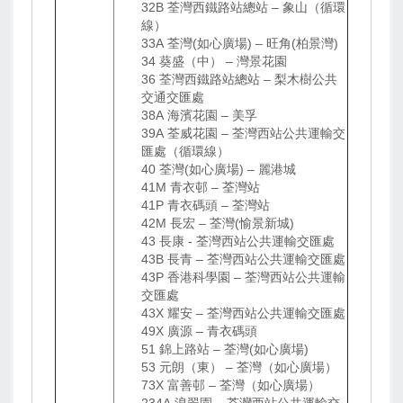
32B 荃灣西鐵路站總站 – 象山（循環
線）
33A 荃灣(如心廣場) – 旺角(柏景灣)
34 葵盛（中） – 灣景花園
36 荃灣西鐵路站總站 – 梨木樹公共
交通交匯處
38A 海濱花園 – 美孚
39A 荃威花園 – 荃灣西站公共運輸交
匯處（循環線）
40 荃灣(如心廣場) – 麗港城
41M 青衣邨 – 荃灣站
41P 青衣碼頭 – 荃灣站
42M 長宏 – 荃灣(愉景新城)
43 長康 - 荃灣西站公共運輸交匯處
43B 長青 – 荃灣西站公共運輸交匯處
43P 香港科學園 – 荃灣西站公共運輸
交匯處
43X 耀安 – 荃灣西站公共運輸交匯處
49X 廣源 – 青衣碼頭
51 錦上路站 – 荃灣(如心廣場)
53 元朗（東） – 荃灣（如心廣場）
73X 富善邨 – 荃灣（如心廣場）
234A 浪翠園 – 荃灣西站公共運輸交