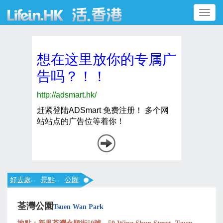
Toggle
navigation
好去處
景點
公園
>>
>>
荃灣公園
Tsuen Wan Park