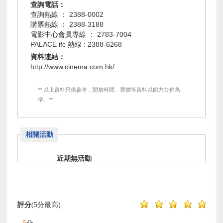
查詢電話：
查詢熱線 ： 2388-0002
購票熱線 ： 2388-3188
電影中心會員專線 ： 2783-7004
PALACE ifc 熱線 : 2388-6268
資料連結：
http://www.cinema.com.hk/
** 以上資料只供參考，開放時間、票價等資料以館方公佈為
準。**
相關活動
近期無活動
評分
(5分最高)
5