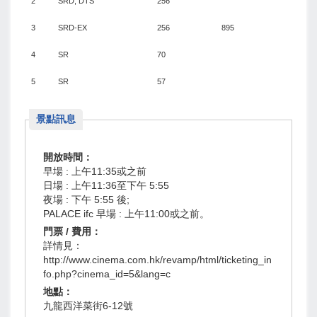
2
SRD, DTS
256
3
SRD-EX
256
895
4
SR
70
5
SR
57
景點訊息
開放時間：
早場 : 上午11:35或之前
日場 : 上午11:36至下午 5:55
夜場 : 下午 5:55 後;
PALACE ifc 早場 : 上午11:00或之前。
門票 / 費用：
詳情見：
http://www.cinema.com.hk/revamp/html/ticketing_in
fo.php?cinema_id=5&lang=c
地點：
九龍西洋菜街6-12號