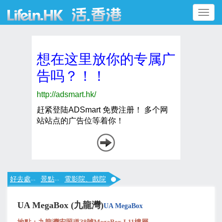
Toggle
navigation
好去處
景點
電影院、戲院
>>
>>
UA MegaBox (九龍灣)
UA MegaBox