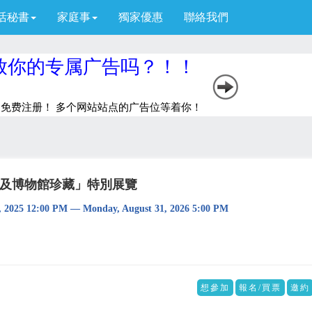
活秘書
家庭事
獨家優惠
聯絡我們
埃及博物館珍藏」特別展覽
2025 12:00 PM — Monday, August 31, 2026 5:00 PM
想參加
報名/買票
邀約