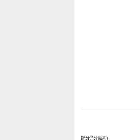
評分
(5分最高)