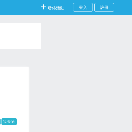
登入
註冊
發佈活動
我去過