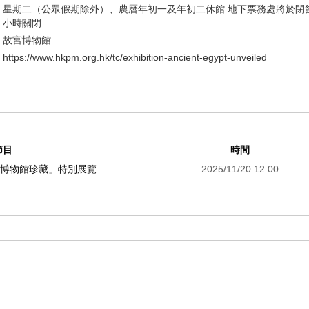
星期二（公眾假期除外）、農曆年初一及年初二休館 地下票務處將於閉
小時關閉
故宮博物館
https://www.hkpm.org.hk/tc/exhibition-ancient-egypt-unveiled
節目
時間
及博物館珍藏」特別展覽
2025/11/20 12:00