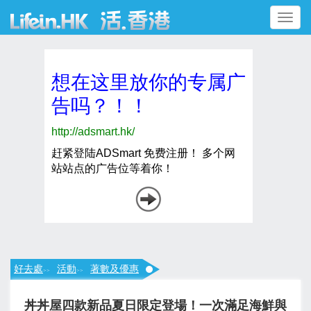
Toggle
navigation
好去處
活動
著數及優惠
>>
>>
丼丼屋四款新品夏日限定登場！一次滿足海鮮與