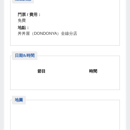
門票 / 費用：
免費
地點：
丼丼屋（DONDONYA）全線分店
日期&時間
節目
時間
地圖