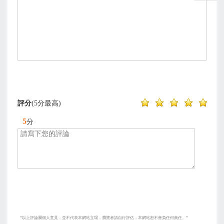
評分
(5分最高)
5
分
*以上評論屬個人意見，並不代表本網站立場，瀏覽者請自行評估，本網站恕不會負任何責任。*