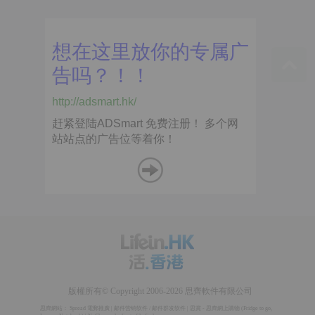
版權所有© Copyright 2006-2026 思齊軟件有限公司
思齊網站：
Spread 電郵推廣
|
邮件营销软件
/
邮件群发软件
|
思賞 - 思齊網上購物
(
Fridge to go
,