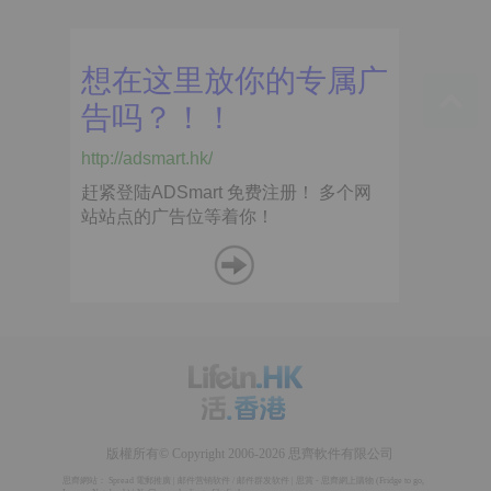
版權所有© Copyright 2006-2026 思齊軟件有限公司
思齊網站：
Spread 電郵推廣
|
邮件营销软件
/
邮件群发软件
|
思賞 - 思齊網上購物
(
Fridge to go
,