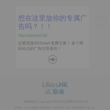
版權所有© Copyright 2006-2026 思齊軟件有限公司
思齊網站：
Spread 電郵推廣
|
邮件营销软件
/
邮件群发软件
|
思賞 - 思齊網上購物
(
Fridge to go
,