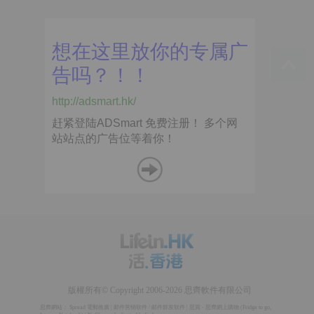
版權所有© Copyright 2006-2026 思齊軟件有限公司
思齊網站：
Spread 電郵推廣
|
邮件营销软件
/
邮件群发软件
|
思賞 - 思齊網上購物
(
Fridge to go
,