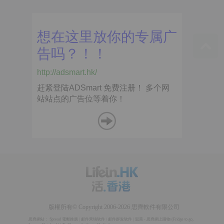
版權所有© Copyright 2006-2026 思齊軟件有限公司
思齊網站：
Spread 電郵推廣
|
邮件营销软件
/
邮件群发软件
|
思賞 - 思齊網上購物
(
Fridge to go
,