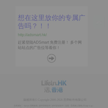
版權所有© Copyright 2006-2026 思齊軟件有限公司
思齊網站：
Spread 電郵推廣
|
邮件营销软件
/
邮件群发软件
|
思賞 - 思齊網上購物
(
Fridge to go
,