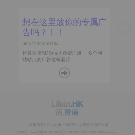
版權所有© Copyright 2006-2026 思齊軟件有限公司
思齊網站：
Spread 電郵推廣
|
邮件营销软件
/
邮件群发软件
|
思賞 - 思齊網上購物
(
Fridge to go
,