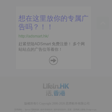
版權所有© Copyright 2006-2026 思齊軟件有限公司
思齊網站：
Spread 電郵推廣
|
邮件营销软件
/
邮件群发软件
|
思賞 - 思齊網上購物
(
Fridge to go
,