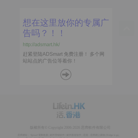
版權所有© Copyright 2006-2026 思齊軟件有限公司
思齊網站：
Spread 電郵推廣
|
邮件营销软件
/
邮件群发软件
|
思賞 - 思齊網上購物
(
Fridge to go
,