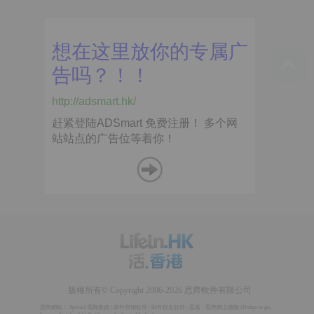
版權所有© Copyright 2006-2026 思齊軟件有限公司
思齊網站：
Spread 電郵推廣
|
邮件营销软件
/
邮件群发软件
|
思賞 - 思齊網上購物
(
Fridge to go
,