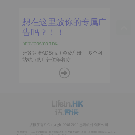
版權所有© Copyright 2006-2026 思齊軟件有限公司
思齊網站：
Spread 電郵推廣
|
邮件营销软件
/
邮件群发软件
|
思賞 - 思齊網上購物
(
Fridge to go
,