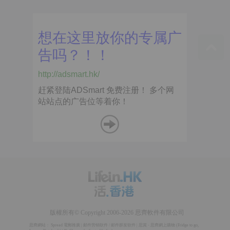
版權所有© Copyright 2006-2026 思齊軟件有限公司
思齊網站：
Spread 電郵推廣
|
邮件营销软件
/
邮件群发软件
|
思賞 - 思齊網上購物
(
Fridge to go
,