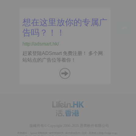
版權所有© Copyright 2006-2026 思齊軟件有限公司
思齊網站：
Spread 電郵推廣
|
邮件营销软件
/
邮件群发软件
|
思賞 - 思齊網上購物
(
Fridge to go
,