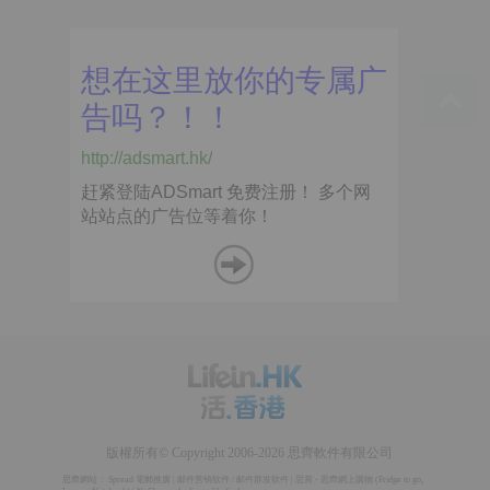
版權所有© Copyright 2006-2026 思齊軟件有限公司
思齊網站：
Spread 電郵推廣
|
邮件营销软件
/
邮件群发软件
|
思賞 - 思齊網上購物
(
Fridge to go
,