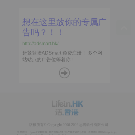
版權所有© Copyright 2006-2026 思齊軟件有限公司
思齊網站：
Spread 電郵推廣
|
邮件营销软件
/
邮件群发软件
|
思賞 - 思齊網上購物
(
Fridge to go
,