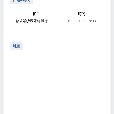
日期&時間
節目
時間
數場婚紗展即將舉行
1990/01/03 18:03
地圖