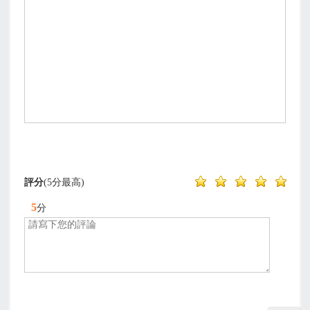
評分
(5分最高)
5
分