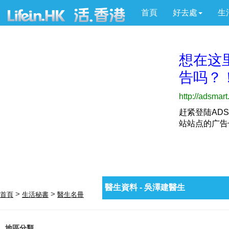
首頁
好去處
生
醫生資料 - 吳澤建醫生
>
>
首頁
生活秘書
醫生名冊
地區分類