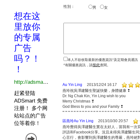
性別：
男
女
本人不欲收取最新的優惠資訊^及定期會員通訊
按此
^有關優惠資訊，請
查閱。
Au Yin Ling
2013/12/24 16:17
燕玲祝吳澤建醫生聖誕快樂，身體健康 ❢
Dr. Ng Chak Kin, Yin Ling wish to you
Merry Christmas ❣
God Bless to you and your Family ❢
區燕玲Au Yin Ling
2013/10/30 20:57
燕玲覺得吳澤建醫生實在太好人，當我有一次寫評語時
評語和Facebook分享。況且未得吳澤建醫生同
心言行，會影響到吳澤建醫生的尊嚴，燕玲絕對不想