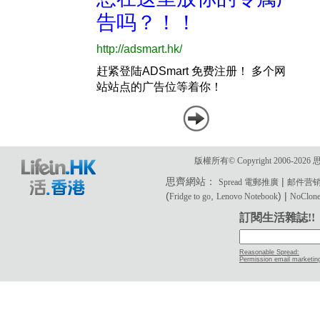
版權所有© Copyright 2006-2
思齊網站：
|
Spread 電郵推廣
邮件营
(
,
) |
Fridge to go
Lenovo Notebook
NoClone 