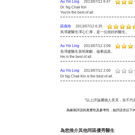
Au Yin Ling
2013/07/12 6:47
Dr. Ng Chak Kin
You're the best of all.
區燕玲
2013/07/12 6:35
吳澤建醫生澤心仁厚，是一位很好的醫生。
Au Yin Ling
2013/07/12 2:09
吳澤建醫生英明果斷，做事認真。
He is the best of all.
Au Yin Ling
2013/07/12 2:00
Dr Ng Chak Kin is the best of all.
*以上評論屬個人意見，並不代
為確保評語的真實性及參考性，如評語含以下
為您推介其他同區優秀醫生