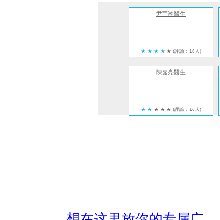
尹宇瀚醫生
★
★
★
★
★
(評論：18人)
陳嘉亮醫生
★
★
★
★
★
(評論：16人)