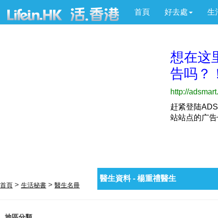
首頁
好去處
生
醫生資料 - 楊重禮醫生
>
>
首頁
生活秘書
醫生名冊
地區分類