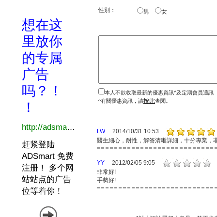
性別：
男
女
本人不欲收取最新的優惠資訊^及定期會員通訊
按此
^有關優惠資訊，請
查閱。
LW
2014/10/31 10:53
醫生細心，耐性，解答清晰詳細，十分專業，
YY
2012/02/05 9:05
非常好!
手勢好!