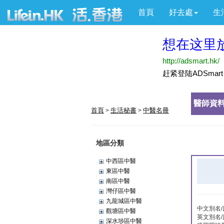
首頁
好去處
生
醫師資料
首頁
生活秘書
中醫名冊
>
>
地區分類
中西區中醫
東區中醫
南區中醫
灣仔區中醫
九龍城區中醫
中文別名
觀塘區中醫
英文別名
深水埗區中醫