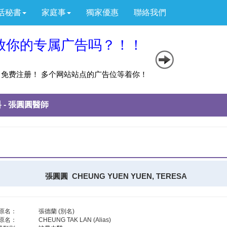
活秘書
家庭事
獨家優惠
聯絡我們
 - 張圓圓醫師
張圓圓 CHEUNG YUEN YUEN, TERESA
/原名：
張德蘭 (別名)
/原名：
CHEUNG TAK LAN (Alias)