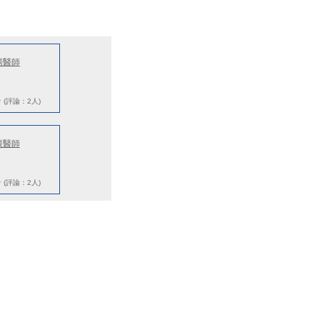
揚醫師
★
(評論：2人)
根醫師
★
(評論：2人)