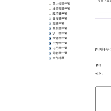
周書正專
黃大仙區中醫
油尖旺區中醫
離島區中醫
葵青區中醫
北區中醫
西頁區中醫
沙田區中醫
大埔區中醫
荃灣區中醫
屯門區中醫
你的評語
元朗區中醫
全部地區
名稱
性別：