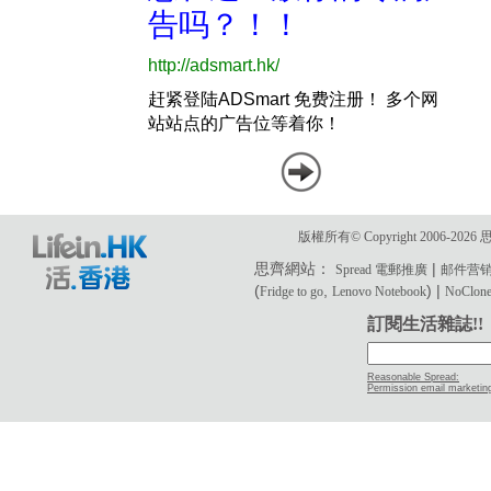
版權所有© Copyright 2006-2
思齊網站：
|
Spread 電郵推廣
邮件营
(
,
) |
Fridge to go
Lenovo Notebook
NoClone 