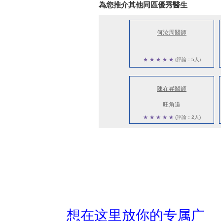
為您推介其他同區優秀醫生
何汝周醫師
★
★
★
★
★
(評論：5人)
陳在昇醫師
旺角道
★
★
★
★
★
(評論：2人)