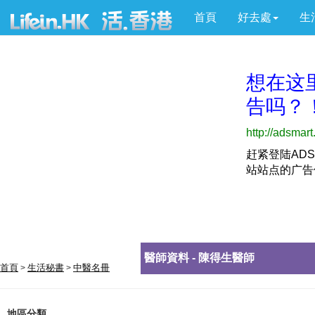
首頁
好去處
生
醫師資料 - 陳得生醫師
首頁
生活秘書
中醫名冊
>
>
地區分類