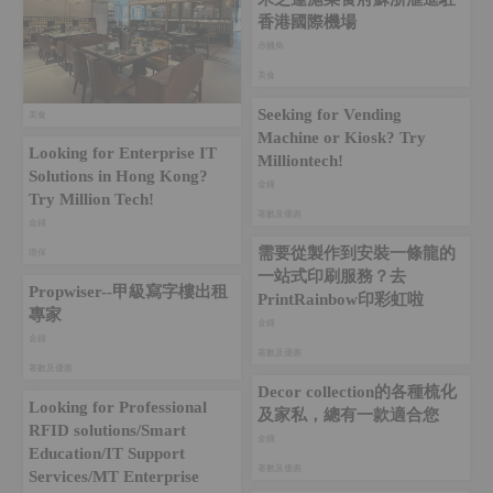
香港國際機場
赤鱲角
美食
Seeking for Vending
美食
Machine or Kiosk? Try
Looking for Enterprise IT
Milliontech!
Solutions in Hong Kong?
金鐘‎
Try Million Tech!
著數及優惠
金鐘‎
需要從製作到安裝一條龍的
環保
一站式印刷服務？去
Propwiser--甲級寫字樓出租
PrintRainbow印彩虹啦
專家
金鐘‎
金鐘‎
著數及優惠
著數及優惠
Decor collection的各種梳化
Looking for Professional
及家私，總有一款適合您
RFID solutions/Smart
金鐘‎
Education/IT Support
著數及優惠
Services/MT Enterprise