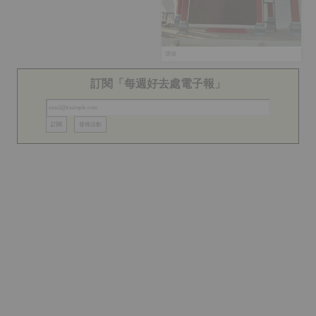
環保
訂閱「每週好去處電子報」