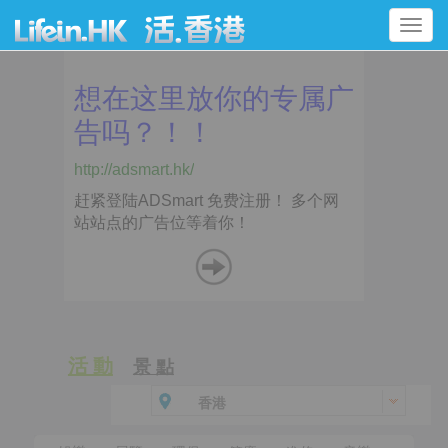
Toggle
navigation
活 動
景 點
香港